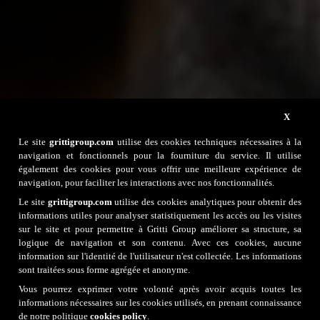
X
Le site
grittigroup.com
utilise des cookies techniques nécessaires à la
navigation et fonctionnels pour la fourniture du service. Il utilise
également des cookies pour vous offrir une meilleure expérience de
navigation, pour faciliter les interactions avec nos fonctionnalités.
Le site
grittigroup.com
utilise des cookies analytiques pour obtenir des
informations utiles pour analyser statistiquement les accès ou les visites
sur le site et pour permettre à Gritti Group améliorer sa structure, sa
logique de navigation et son contenu. Avec ces cookies, aucune
information sur l'identité de l'utilisateur n'est collectée. Les informations
sont traitées sous forme agrégée et anonyme.
Home
|
La société
| Nos lignes |
Gritti 1924
Vous pourrez exprimer votre volonté après avoir acquis toutes les
informations nécessaires sur les cookies utilisés, en prenant connaissance
de notre politique
cookies policy
.